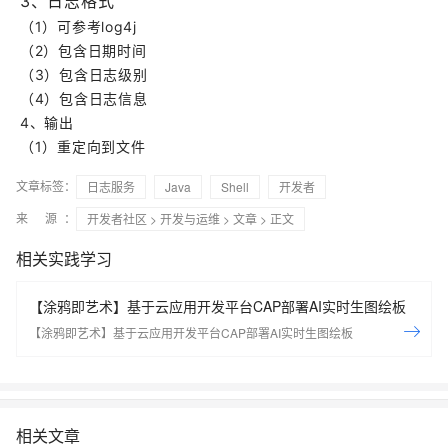
3
、日志格式
（1）可参考log4j
（2）包含日期时间
（3）包含日志级别
（4）包含日志信息
4、输出
（1）重定向到文件
文章标签：
日志服务
Java
Shell
开发者
来 源：
开发者社区
>
开发与运维
>
文章
> 正文
相关实践学习
【涂鸦即艺术】基于云应用开发平台CAP部署AI实时生图绘板
【涂鸦即艺术】基于云应用开发平台CAP部署AI实时生图绘板
相关文章