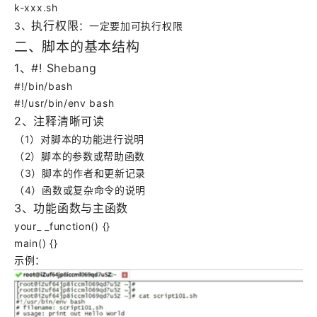
k-xxx.sh
执行权限
3、
：一定要加可执行权限
二、脚本的基本结构
1
、#! Shebang
#!/bin/bash
#!/usr/bin/env bash
2
、注释清晰可读
（1）对脚本的功能进行说明
（2）脚本的参数或帮助函数
（3）脚本的作者和更新记录
（4）函数或复杂命令的说明
3
、功能函数与主函数
your_ _function() {}
main() {}
示例：