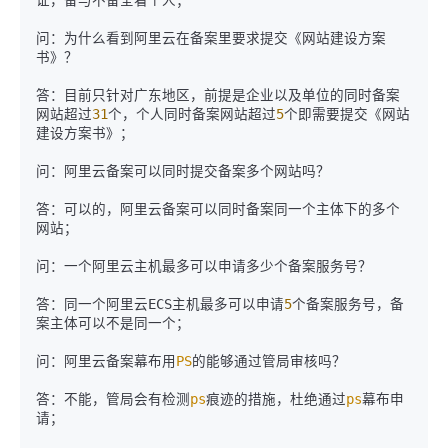
证，备与不备全看个人；

问：为什么看到阿里云在备案里要求提交《网站建设方案
书》？

答：目前只针对广东地区，前提是企业以及单位的同时备案
网站超过
31
个，个人同时备案网站超过
5
个即需要提交《网站
建设方案书》；

问：阿里云备案可以同时提交备案多个网站吗？

答：可以的，阿里云备案可以同时备案同一个主体下的多个
网站；

问：一个阿里云主机最多可以申请多少个备案服务号？

答：同一个阿里云ECS主机最多可以申请
5
个备案服务号，备
案主体可以不是同一个；

问：阿里云备案幕布用
PS
的能够通过管局审核吗？

答：不能，管局会有检测
ps
痕迹的措施，杜绝通过
ps
幕布申
请；
