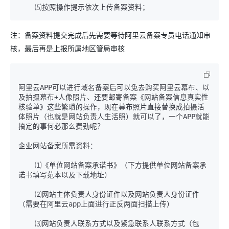
注：备案资料提交完成后先需要等待阿里云备案专员电话通知审
核，最后再是上报所属地区管局审核
阿里云APP可以进行域名备案后可以免去购买阿里云幕布、以
及拍摄幕布+人像照片、还要邮寄备案《网站备案信息真实性
核验单》这些繁琐的操作，现在幕布照片直接替换成拍摄活
体照片（也就是网站负责人生活照）就可以了，一个APP就能
搞定的事何必那么费劲呢？

企业网站备案所需资料：

    ⑴《单位网站备案承诺书》（下方提供单位网站备案承
    ⑵网站主体负责人身份证件以及网站负责人身份证件
    ⑶网站负责人联系方式以及紧急联系人联系方式（包