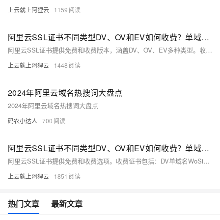
上云就上阿狸云
1159
阿里云SSL证书不同类型DV、OV和EV如何收费？单域名和通配符SSL价格整理
阿里云SSL证书提供免费和收费版本，涵盖DV、OV、EV多种类型。收费证书品牌包括DigiCert、GlobalSign等，价格从238元/年起。免费SSL证书由Digicert提供，单域名有效3个月，每个实名主体每年可领取20个。具体价格和详情见阿里云SSL官方页面。
上云就上阿狸云
1448
2024年阿里云域名热搜词大盘点
2024年阿里云域名热搜词大盘点
码农小达人
700
阿里云SSL证书不同类型DV、OV和EV如何收费？单域名和通配符SSL价格整理
阿里云SSL证书提供免费和收费选项。收费证书包括：DV单域名WoSign 238元/年，DigiCert通配符DV 1500元/年，GlobalSign OV企业型1864元/年等。免费SSL证书由Digicert提供，有效期3个月，每年可领取20个单域名证书。更多详情及价格表请参考阿里云官方页面。
上云就上阿狸云
1851
热门文章
最新文章