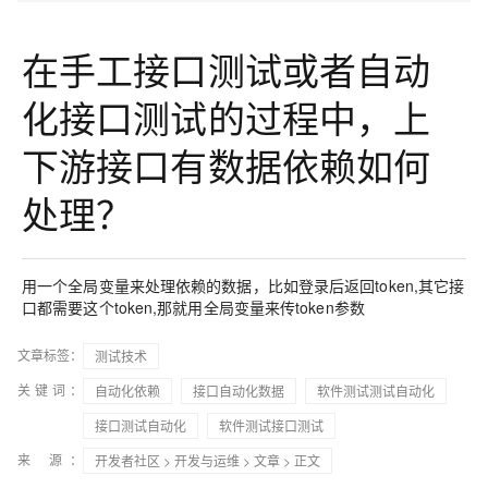
在手工接口测试或者自动
化接口测试的过程中，上
下游接口有数据依赖如何
处理？
用一个全局变量来处理依赖的数据，比如登录后返回token,其它接
口都需要这个token,那就用全局变量来传token参数
文章标签：
测试技术
关键词：
自动化依赖
接口自动化数据
软件测试测试自动化
接口测试自动化
软件测试接口测试
来 源：
开发者社区
>
开发与运维
>
文章
> 正文