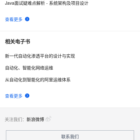
阿里云智能视觉开放平台人脸人体API测试Demo
6
10
Java面试疑难点解析 - 系统架构及项目设计
查看更多
相关电子书
新一代自动化渗透平台的设计与实现
自动化、智能化网络运维
从自动化到智能化的阿里运维体系
查看更多
关注我们：
新浪微博
联系我们