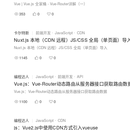
Vue | Vue.js 全家桶 - Vue-Router详解（一）
353
0
0
卡尔特斯
|
前端开发
JavaScript
CDN
Nuxt.js 本地（CDN 远程）JS/CSS 全局（单页面）导
Nuxt.js 本地（CDN 远程）JS/CSS 全局（单页面）导入
1145
0
0
编程达人
|
JavaScript
前端开发
API
Vue.js：Vue-Router动态路由从服务器接口获取路由数
Vue.js：Vue-Router动态路由从服务器接口获取路由数据
1100
0
0
编程达人
|
JavaScript
CDN
js：Vue2.js中使用CDN方式引入vueuse