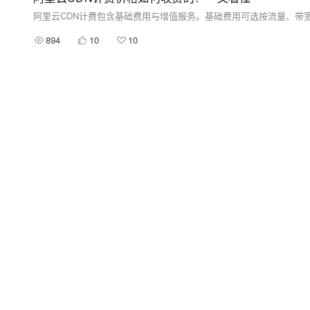
894
10
10