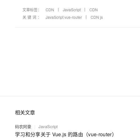
文章标签：
CDN
JavaScript
CDN
关键词：
JavaScript vue-router
CDN js
相关文章
码农阿豪
|
JavaScript
学习和分享关于 Vue.js 的路由（vue-router）