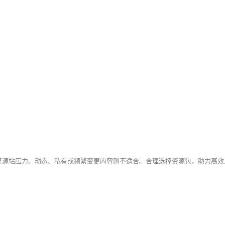
轻源站压力。动态、私有或频繁变更内容则不适合。合理选择资源包，助力高效