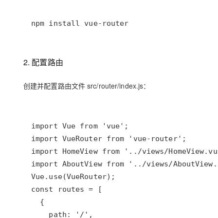
npm install vue-router
2. 配置路由
创建并配置路由文件 src/router/index.js：