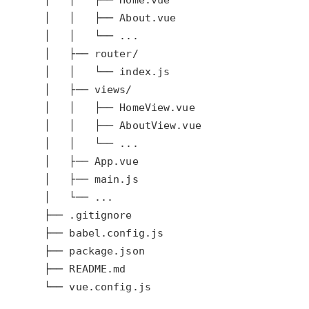
专有云
10 分钟在聊天系统中增加
└── vue.config.js