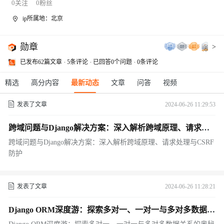
0
关注
0
粉丝
ip所属地：北京
勋章
>
已发布62篇文章
5条评论
已回答0个问题
0条评论
精选
高分内容
最新动态
文章
问答
视频
发表了文章
2024-06-26 11:29:53
跨域问题与Django解决方案：深入解析跨域原理、请求处
理与CSRF防护
跨域问题与Django解决方案：深入解析跨域原理、请求处理与CSRF
防护
发表了文章
2024-06-26 11:28:21
Django ORM深度游：探索多对一、一对一与多对多数据关
系的奥秘与实践