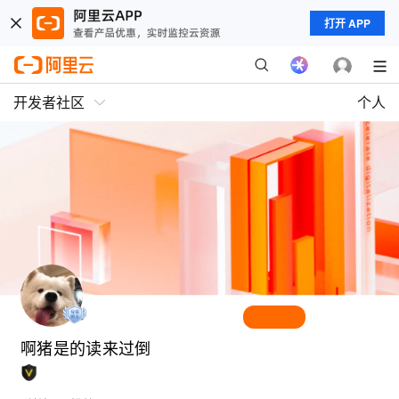
打开 APP
开发者社区
个人
啊猪是的读来过倒