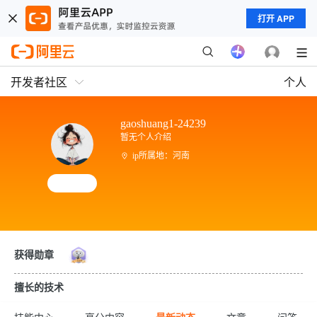
打开 APP
开发者社区
个人
gaoshuang1-24239
暂无个人介绍
ip所属地：河南
获得勋章
擅长的技术