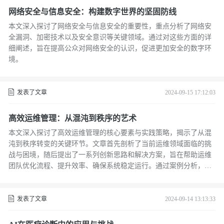
网络安全与信息安全：构建数字世界的坚固防线
本文深入探讨了网络安全与信息安全的重要性，重点分析了网络安
全漏洞、加密技术以及安全意识等关键领域。通过对这些方面的详
细阐述，旨在提高公众对网络安全的认识，促进更加安全的数字环
境。
发表了文章
2024-09-15 17:12:03
高效运维管理：从混沌到秩序的艺术
本文深入探讨了高效运维管理的核心要素与实践策略，揭示了从混
沌到秩序转变的关键环节。文章首先剖析了当前运维领域面临的挑
战与困境，随后提出了一系列创新思路和解决方案，旨在帮助运维
团队优化流程、提升效率、确保系统稳定运行。通过案例分析，本
文展示了这些策略和方法在实际应用中的效果，为运维人员提供了
宝贵的参考和启示。
发表了文章
2024-09-14 13:13:33