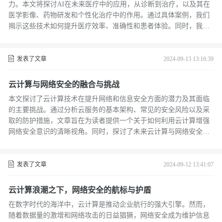
力。本文将探讨AI在未来医疗中的应用，从诊断到治疗，以及其在
医学影像、药物研发和个性化治疗中的作用。通过具体案例，我们
揭示这些技术如何提升医疗效率、准确性和患者体验。同时，我们
还将讨论AI带来的伦理和隐私挑战，并展望未来的发展方向。
发表了文章
2024-09-13 13:16:39
云计算与网络安全的融合与挑战
本文探讨了云计算技术在提升网络和信息安全方面的潜力及其面临
的主要挑战。通过分析云服务的基本架构、常见的安全风险以及采
取的防护措施，文章旨在为读者提供一个关于如何利用云计算增强
网络安全意识的清晰视角。同时，探讨了未来云计算与网络安全可
能的发展趋势，以期促进该领域的技术进步和创新。
发表了文章
2024-09-12 13:41:07
云计算浪潮之下，网络安全的航标与护盾
在数字时代的海洋中，云计算是推动企业航行的强大引擎。然而，
随着数据量的激增和网络攻击的日益猖獗，网络安全成为维护信息