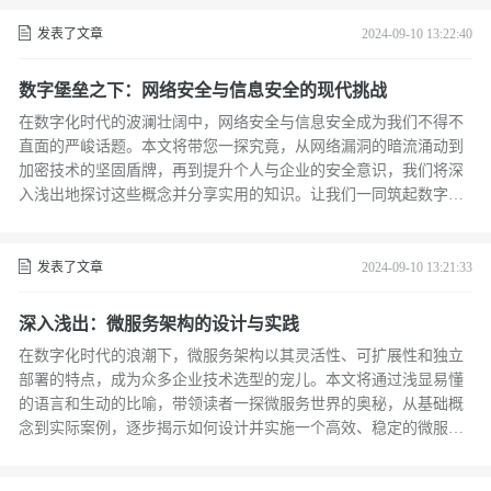
发表了文章
2024-09-10 13:22:40
数字堡垒之下：网络安全与信息安全的现代挑战
在数字化时代的波澜壮阔中，网络安全与信息安全成为我们不得不
直面的严峻话题。本文将带您一探究竟，从网络漏洞的暗流涌动到
加密技术的坚固盾牌，再到提升个人与企业的安全意识，我们将深
入浅出地探讨这些概念并分享实用的知识。让我们一同筑起数字世
界的安全防线，保护数据不受侵犯，维护网络空间的和平稳定。
发表了文章
2024-09-10 13:21:33
深入浅出：微服务架构的设计与实践
在数字化时代的浪潮下，微服务架构以其灵活性、可扩展性和独立
部署的特点，成为众多企业技术选型的宠儿。本文将通过浅显易懂
的语言和生动的比喻，带领读者一探微服务世界的奥秘，从基础概
念到实际案例，逐步揭示如何设计并实施一个高效、稳定的微服务
系统。无论你是技术小白还是资深开发者，这篇文章都将为你打开
一扇了解和应用微服务的大门。