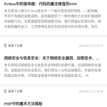
Python中的装饰器：代码的魔法增强剂####
本文将深入探讨Python语言中一个强大而灵活的特性——装饰器。
不同于传统的函数调用，装饰器提供了一种优雅的方式来扩展或修
改函数行为，无需直接修改原函数代码。我们将通过实例分析，揭
示装饰器的定义、工作原理及其在实际项目中的应用价值，旨在帮
助开发者更好地理解和利用这一高级功能，提升代码的可读性与维
护性。 ####
发表了文章
2024-09-27 13:59:13
网络安全与信息安全：关于网络安全漏洞、加密技术、安
全意识等方面的知识分享##
本文将探讨网络安全与信息安全领域的关键方面，包括网络安全漏
洞、加密技术和安全意识。我们将深入分析这些概念，并提供实用
的建议和示例，以帮助读者提升网络安全技能和意识。 ##
发表了文章
2024-09-27 13:58:00
PHP中的魔术方法揭秘