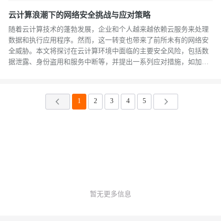
云计算浪潮下的网络安全挑战与应对策略
随着云计算技术的蓬勃发展，企业和个人越来越依赖云服务来处理
数据和执行应用程序。然而，这一转变也带来了前所未有的网络安
全威胁。本文将探讨在云计算环境中面临的主要安全风险，包括数
据泄露、身份盗用和服务中断等，并提出一系列应对措施，如加强
访问控制、实施端到端加密、定期进行安全审计等。通过分析这些
策略，旨在为读者提供一套实用的指南，以保护其在云环境中的资
产免受网络攻击的侵害。
1
2
3
4
5
暂无更多信息