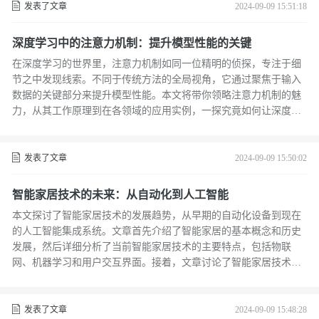
发表了文章
2024-09-09 15:51:18
深度学习中的注意力机制：提升模型性能的关键
在深度学习的世界里，注意力机制如同一位精明的侦探，专注于细
节之中发现线索。不同于传统方法的全局视角，它通过聚焦于输入
数据的关键部分来提升模型性能。本文将带你领略注意力机制的魅
力，从其工作原理到在各领域的应用实例，一探究竟如何让深度学
习模型更“专注”。
发表了文章
2024-09-09 15:50:02
智能家居技术的未来：从自动化到人工智能
本文探讨了智能家居技术的发展趋势，从早期的自动化设备到现在
的人工智能集成系统。文章首先介绍了智能家居的基本概念和历史
发展，然后详细分析了当前智能家居技术的主要特点，包括物联
网、机器学习和用户交互界面。接着，文章讨论了智能家居技术面
临的挑战，如隐私保护、数据安全和技术标准化问题。最后，展望
了未来智能家居技术的发展方向，包括更加智能化的家居管理、环
境自适应能力和高级用户定制服务。文章旨在为读者提供一个关于
发表了文章
2024-09-09 15:48:28