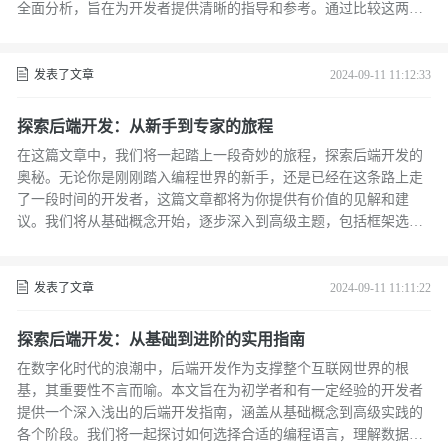
全面分析，旨在为开发者提供清晰的指导和参考。通过比较这两个
系统的开发环境，我们将揭示它们各自的优势和挑战，以及如何根
据项目需求选择合适的平台。
发表了文章
2024-09-11 11:12:33
探索后端开发：从新手到专家的旅程
在这篇文章中，我们将一起踏上一段奇妙的旅程，探索后端开发的
奥秘。无论你是刚刚踏入编程世界的新手，还是已经在这条路上走
了一段时间的开发者，这篇文章都将为你提供有价值的见解和建
议。我们将从基础概念开始，逐步深入到高级主题，包括框架选
择、数据库设计、API开发等。让我们一起开启这段旅程吧！
发表了文章
2024-09-11 11:11:22
探索后端开发：从基础到进阶的实用指南
在数字化时代的浪潮中，后端开发作为支撑整个互联网世界的根
基，其重要性不言而喻。本文旨在为初学者和有一定经验的开发者
提供一个深入浅出的后端开发指南，涵盖从基础概念到高级实践的
各个阶段。我们将一起探讨如何选择合适的编程语言，理解数据库