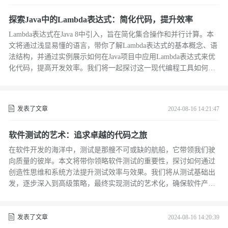
智能家居技术发展的全面视角，并引发对未来生活方式的思考。
探索Java中的Lambda表达式：简化代码，提升效率
Lambda表达式在Java 8中引入，旨在简化集合操作和并行计算。本
文将通过浅显易懂的语言，带你了解Lambda表达式的基本概念、语
法结构，并通过实例展示如何在Java项目中应用Lambda表达式来优
化代码，提高开发效率。我们将一起探讨这一现代编程工具如何改
变我们的Java编码方式，并思考它对程序设计哲学的影响。
发表了文章
2024-08-16 14:21:47
软件测试的艺术：追求卓越的代码之旅
在软件开发的海洋中，测试是那艘不可或缺的航船，它带领我们驶
向质量的彼岸。本文将带你领略软件测试的重要性，探讨如何通过
创造性思维和系统方法提升测试效率与效果。我们将从测试基础出
发，逐步深入到高级策略，最终实现测试的艺术化，确保软件产品
能在复杂多变的环境中稳健航行。
发表了文章
2024-08-16 14:20:39