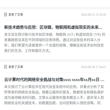
优化Java应用的内存使用。
发表了文章
2024-09-25 15:58:28
新技术趋势与应用：区块链、物联网和虚拟现实的未来发
展
本文旨在探讨新兴技术如区块链、物联网 (IoT) 和虚拟现实 (VR) 的
发展趋势及其在不同领域的应用场景。通过对这些技术的深入分
析，我们希望为读者提供一个全面的视角，理解这些技术如何改变
我们的生活、工作和娱乐方式。
发表了文章
2024-09-18 17:34:41
云计算时代的网络安全挑战与对策xxxx xxxx年xx月xx日 xx:
xx发表于xx
本文探讨了云计算技术在现代信息系统中的应用，并重点分析了其
所带来的网络安全挑战。随着云服务的普及，数据安全和隐私保护
成为亟待解决的问题。文章从云服务的基本概念入手，逐步深入到
网络安全的关键技术，如数据加密、访问控制和入侵检测等。同
时，还讨论了如何在云计算环境下实现信息安全，包括采用混合云