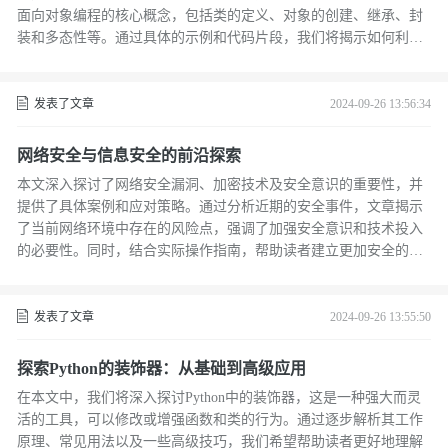
面向对象编程的核心概念，包括类的定义、对象的创建、继承、封
装和多态性等。通过具体的示例和代码片段，我们将揭示如何利用
OOP编写更清晰、可维护和可扩展的PHP应用程序。
发表了文章
2024-09-26 13:56:34
网络安全与信息安全的前沿探索
本文深入探讨了网络安全漏洞、加密技术及安全意识的重要性，并
提供了具体案例和应对策略。通过分析近期的安全事件，文章揭示
了当前网络环境中存在的风险点，强调了加强安全意识和技术投入
的必要性。同时，结合实际操作指南，帮助读者建立更加安全的网
络环境，保护个人和企业数据免受侵害。
发表了文章
2024-09-26 13:55:50
探索Python的装饰器：从基础到高级应用
在本文中，我们将深入探讨Python中的装饰器，这是一种强大而灵
活的工具，可以修改或增强函数和类的行为。通过逐步解析其工作
原理、常见用法以及一些高级技巧，我们希望帮助读者更好地理解