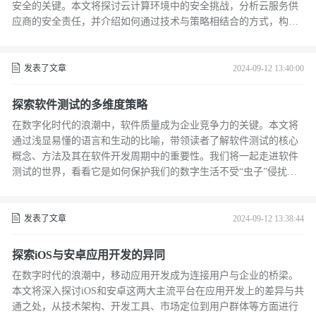
安全的关键。本文将探讨云计算环境中的安全挑战，分析云服务供
应商的安全责任，并介绍如何通过技术与策略相结合的方式，构建
一个坚固的网络安全防护体系。
发表了文章
2024-09-12 13:40:00
探索软件测试的多维度策略
在数字化时代的浪潮中，软件质量成为企业竞争力的关键。本文将
通过浅显易懂的语言和生动的比喻，带领读者了解软件测试的核心
概念、方法及其在软件开发周期中的重要性。我们将一起走进软件
测试的世界，看看它是如何保护我们的数字生活不受“虫子”侵扰
的。
发表了文章
2024-09-12 13:38:44
探索iOS与安卓应用开发的异同
在数字时代的浪潮中，移动应用开发成为连接用户与企业的桥梁。
本文将深入探讨iOS和安卓这两大主流平台在应用开发上的差异与共
通之处，从技术架构、开发工具、市场定位到用户群体等方面进行