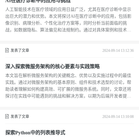
AI在医疗诊断中的应用与挑战
人工智能技术在医疗领域的应用日益广泛，尤其在医疗诊断中显示
出巨大的潜力和优势。本文将探讨AI在医疗诊断中的应用，包括影
像识别、病理分析、个性化治疗方案等，同时分析当前面临的挑
战，如数据隐私、算法偏见和法规制约。通过对具体案例和技术原
理的分析，我们希望能为读者提供一个全面而深入的视角，理解AI
如何在医疗诊断中发挥作用，以及未来可能的发展方向。
发表了文章
2024-09-14 13:12:36
深入探索微服务架构的核心要素与实践策略
本文旨在解析微服务架构的关键概念、优势以及实施过程中的最佳
实践。通过对微服务架构的基本原则、组件和技术选型的讨论，帮
助读者理解如何构建高效、可扩展的微服务系统。同时，文章还将
探讨在实践中可能遇到的挑战和解决方案，以期为后端开发者提供
有价值的参考。
发表了文章
2024-09-14 13:10:08
探索Python中的列表推导式