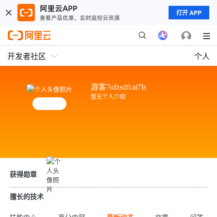
打开 APP
开发者社区
个人
游客7ofzsdfcat7ls
暂无个人介绍
ip所属地：河南
获得勋章
擅长的技术