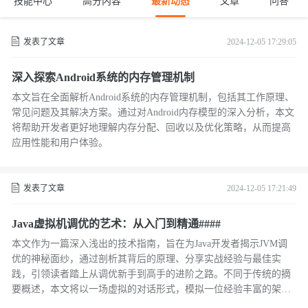
技能中心
高分内容
最新动态
文章
问答
发表了文章
2024-12-05 17:29:05
深入探索Android系统的内存管理机制
本文旨在全面解析Android系统的内存管理机制，包括其工作原理、
常见问题及其解决方案。通过对Android内存模型的深入分析，本文
将帮助开发者更好地理解内存分配、回收以及优化策略，从而提高
应用性能和用户体验。
发表了文章
2024-12-05 17:21:49
Java虚拟机调优的艺术：从入门到精通####
本文作为一篇深入浅出的技术指南，旨在为Java开发者揭示JVM调
优的神秘面纱，通过剖析其背后的原理、分享实战经验与最佳实
践，引领读者踏上从调优新手到高手的进阶之路。不同于传统的摘
要概述，本文将以一场虚拟的对话形式，模拟一位经验丰富的架构
师向初学者传授JVM调优的心法，激发学习兴趣，同时概括性地介