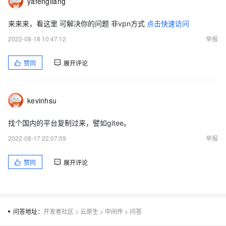
yafengliang
来来来，看这里 可解决你的问题 非vpn方式
点击快速访问
2022-08-18 10:47:12
举报
赞同
展开评论
kevinhsu
找个国内的平台复制过来，譬如gitee。
2022-08-17 22:07:59
举报
赞同
展开评论
问答地址：
开发者社区
>
云原生
>
中间件
>
问答