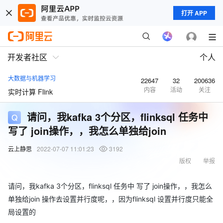
打开 APP
开发者社区
个人
大数据与机器学习
22647
32
200636
内容
活动
关注
实时计算 Flink
请问，我kafka 3个分区，flinksql 任务中
写了 join操作，，我怎么单独给join
云上静思
2022-07-07 11:01:23
3192
版权
举报
请问，我kafka 3个分区，flinksql 任务中 写了 join操作，，我怎么
单独给join 操作去设置并行度呢，，因为flinksql 设置并行度只能全
局设置的