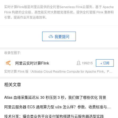
实时计算Flink版是阿里云提供的全托管Serverless Flink云服务，基于 Apache
Flink 构建的企业级、高性能实时大数据处理系统。提供全托管版 Flink 集群和
引擎，提高作业开发运维效率。
我要提问
收录在圈子:
阿里云实时计算Flink
199215
+ 订阅
实时计算 Flink 版（Alibaba Cloud Realtime Compute for Apache Flink，Powered by Ververica）是阿里云基于 Apache Flink 构建的企业级、高性能实时大数据处理系统，由 Apache Flink 创始团队官方出品，拥有全球统一商业化品牌，完全兼容开源 Flink API，提供丰富的企业级增值功能。
相关文章
Atlas 血缘采集延迟从 30 秒压到 3 秒，我们做了哪些优化 背景
阿里云服务器 ECS 通用算力型 u2a 怎么样？参数、收费标准与业务场景
技术分享：撮合类业务平台支付架构搭建与云服务器选型实践