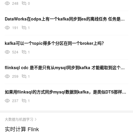
248
0
DataWorks在odps上有一个kafka同步到es的离线任务 任务是这么配置的 ？
191
1
kafka可以一个topic得多个分区在同一个broker上吗？
524
1
flinksql cdc 是不是只有从mysql同步到kafka 才能截取到这个字段？
259
1
如果用flinksql的方式同步mysql数据到kafka，是类似DTS那样吗？
237
1
大数据与机器学习
实时计算 Flink