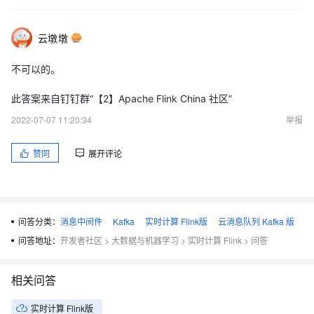
云墩墩
不可以的。
此答案来自钉钉群“【2】Apache Flink China 社区”
2022-07-07 11:20:34
举报
赞同
展开评论
问答分类：
消息中间件
Kafka
实时计算 Flink版
云消息队列 Kafka 版
问答地址：
开发者社区
>
大数据与机器学习
>
实时计算 Flink
>
问答
相关问答
实时计算 Flink版