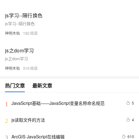
js学习--隔行换色
js学习--隔行换色
神明木佑
192
js之dom学习
js之dom学习
神明木佑
310
热门文章
最新文章
JavaScript基础——JavaScript变量名称命名规范
5
1
js读取文件的方法
4
2
ArcGIS JavaScript在线编辑
610
3