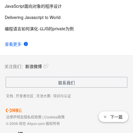
JavaScript面向对象的程序设计
Delivering Javascript to World
编程语言如何演化-以JS的private为例
查看更多
关注我们：
新浪微博
联系我们
文档
|
开发者社区
|
天池大赛
|
培训与认证
下一篇
法律声明及隐私权政策
|
Cookies政策
© 2009-现在 Aliyun.com 版权所有
增值电信业务经营许可证：
浙B2-20080101