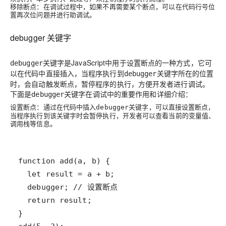
移除断点：在调试过程中，如果不再需要某个断点，可以在代码行号位
置再次位问题并进行助调试。
debugger 关键字
关键字是JavaScript中用于设置断点的一种方式，它可
debugger
以在代码中直接插入，当程序执行到
关键字所在的位置
debugger
时，会自动触发断点，暂停程序的执行，方便开发者进行调试。
下面是
关键字在调试中的重要作用和详细介绍：
debugger
设置断点：通过在代码中插入
关键字，可以直接设置断点，
debugger
当程序执行到该关键字时会暂停执行，开发者可以查看当前的变量值、
调用栈等信息。