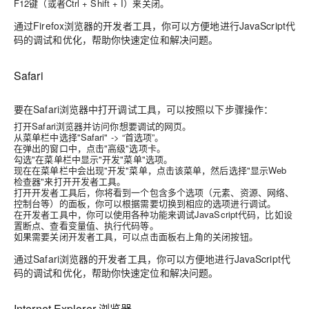
F12键（或者Ctrl + Shift + I）来关闭。
通过Firefox浏览器的开发者工具，你可以方便地进行JavaScript代
码的调试和优化，帮助你快速定位和解决问题。
Safari
要在Safari浏览器中打开调试工具，可以按照以下步骤操作：
打开Safari浏览器并访问你想要调试的网页。
从菜单栏中选择"Safari" -> “首选项”。
在弹出的窗口中，点击"高级"选项卡。
勾选"在菜单栏中显示"开发"菜单"选项。
现在在菜单栏中会出现"开发"菜单，点击该菜单，然后选择"显示Web
检查器"来打开开发者工具。
打开开发者工具后，你将看到一个包含多个选项（元素、资源、网络、
控制台等）的面板，你可以根据需要切换到相应的选项进行调试。
在开发者工具中，你可以使用各种功能来调试JavaScript代码，比如设
置断点、查看变量值、执行代码等。
如果需要关闭开发者工具，可以点击面板右上角的关闭按钮。
通过Safari浏览器的开发者工具，你可以方便地进行JavaScript代
码的调试和优化，帮助你快速定位和解决问题。
Internet Explorer 浏览器