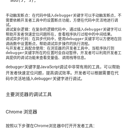
add(5, 3);
手动触发断点：在代码中插入
关键字可以手动触发断点，不
debugger
需要依赖开发者工具中的设置断点功能，方便在代码中灵活地进行调
试。
调试复杂逻辑：在复杂的逻辑代码中，通过插入
关键字可以
debugger
帮助开发者快速定位问题所在，查看程序执行过程中的中间结果。
调试异步代码：在异步代码中，使用
关键字可以方便地在回
debugger
调函数中设置断点，帮助调试异步操作的执行流程。
与开发者工具配合使用：在浏览器的开发者工具中，当程序执行到
关键字所在的位置时会自动暂停，开发者可以利用开发者工
debugger
具提供的调试功能来查看变量值、调用栈等信息。
关键字是JavaScript调试中非常有用的工具，可以帮助
debugger
开发者快速定位问题，提高调试效率。开发者可以根据需要在代
码中灵活地插入
关键字进行调试。
debugger
主要浏览器的调试工具
Chrome 浏览器
按照以下步骤在Chrome浏览器中打开开发者工具：