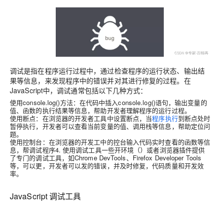
调试是指在程序运行过程中，通过检查程序的运行状态、输出结
果等信息，来发现程序中的错误并对其进行修复的过程。在
JavaScript中，调试通常包括以下几种方式：
使用console.log()方法：在代码中插入console.log()语句，输出变量的
值、函数的执行结果等信息，帮助开发者理解程序的运行过程。
使用断点：在浏览器的开发者工具中设置断点，当
程序执行
到断点处时
暂停执行，开发者可以查看当前变量的值、调用栈等信息，帮助定位问
题。
使用控制台：在浏览器的开发工中的控台输入代码实时查看的函数等信
息，帮调试程序4. 使用调试工具一些开环境（）或者浏览器插件提供
了专门的调试工具，如Chrome DevTools、Firefox Developer Tools
等，可以更，开发者可以发的错误，并及时修复，代码质量和开发效
率。
JavaScript 调试工具