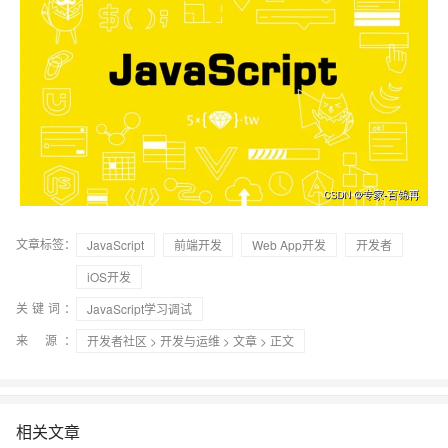
文章标签：
JavaScript
前端开发
Web App开发
开发者
iOS开发
关键词：
JavaScript学习调试
来 源：
开发者社区
>
开发与运维
>
文章
> 正文
相关文章