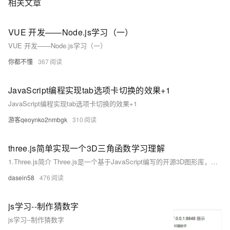
相关文章
VUE 开发——Node.js学习（一）
VUE 开发——Node.js学习（一）
你都不懂
367
JavaScript编程实现tab选项卡切换的效果+1
JavaScript编程实现tab选项卡切换的效果+1
游客qeoynko2nmbgk
310
three.js简单实现一个3D三角函数学习理解
1.Three.js简介 Three.js是一个基于JavaScript编写的开源3D图形库，利用WebGL技术在网页上渲染3D图形。它提供了许多高级功能，如几何体、纹理、光照、阴影等，以便开发者能够快速地创建复杂且逼真的3D场景。同时，Three.js还具有很好的跨平台和跨浏览器兼容性，让用户无需安装任何插件就可以在现代浏览器上观看3D内容。
dasein58
476
js学习--制作猜数字
js学习--制作猜数字