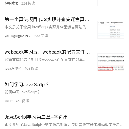
神明木佑
224
第一个算法项目 | JS实现并查集迷宫算法Demo学习
本文是关于使用JavaScript实现并查集迷宫算法的中国象棋demo的学习记录，包括项目运行方法、知识点梳理、代码赏析以及相关CSS样式表文件的介绍。
yantuguiguziPGJ
233
webpack学习五：webpack的配置文件webpack.config.js分离，分离成开发环境配置文件和生产环境配置文件
这篇文章介绍了如何将webpack的配置文件分离成开发环境和生产环境的配置文件，以提高打包效率。
java冯坚持
403
如何学习JavaScript？
如何学习JavaScript？
sunrr
462
JavaScript学习第二章--字符串
本文介绍了JavaScript中的字符串处理，包括普通字符串和模板字符串的使用方法及常见字符串操作方法如`charAt`、`concat`、`endsWith`等，适合前端学习者参考。作者是一位热爱前端技术的大一学生，专注于分享实用的编程技巧。