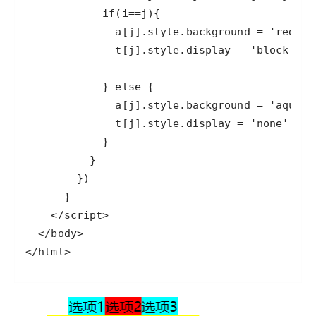
</html>