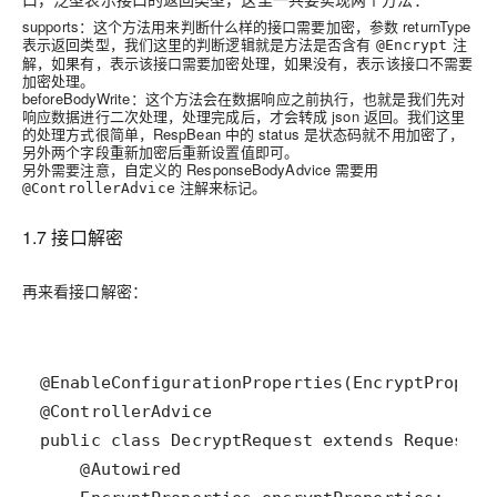
supports：这个方法用来判断什么样的接口需要加密，参数 returnType
表示返回类型，我们这里的判断逻辑就是方法是否含有
注
@Encrypt
解，如果有，表示该接口需要加密处理，如果没有，表示该接口不需要
加密处理。
beforeBodyWrite：这个方法会在数据响应之前执行，也就是我们先对
响应数据进行二次处理，处理完成后，才会转成 json 返回。我们这里
的处理方式很简单，RespBean 中的 status 是状态码就不用加密了，
另外两个字段重新加密后重新设置值即可。
另外需要注意，自定义的 ResponseBodyAdvice 需要用
注解来标记。
@ControllerAdvice
1.7 接口解密
再来看接口解密：