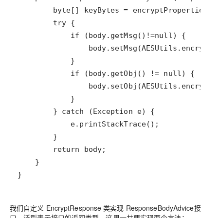
}
我们自定义 EncryptResponse 类实现 ResponseBodyAdvice接
口，泛型表示接口的返回类型，这里一共要实现两个方法：