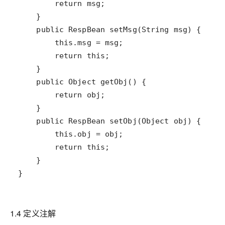
}
1.4 定义注解