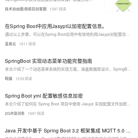
技术自由圈/原疯狂创客圈
1397
在Spring Boot中应用Jasypt以加密配置信息。
通过以上步骤，可以在Spring Boot应用中有效地利用Jasypt对配置信息进行加密，这样即使配置文件被泄露，其中的敏感信息也不会直接暴露给攻击者。这是一种在不牺牲操作复杂度的情况下提升应用安全性的简便方法。
蓝易云
1611
SpringBoot 实现动态菜单功能完整指南
本文介绍了一个动态菜单系统的实现方案，涵盖数据库设计、SpringBoot后端实现、Vue前端展示及权限控制等内容，适用于中后台系统的权限管理。
盹猫
1239
Spring Boot yml 配置敏感信息加密
本文介绍了如何在 Spring Boot 项目中使用 Jasypt 实现配置文件加密，包含添加依赖、配置密钥、生成加密值、在配置中使用加密值及验证步骤，并提供了注意事项，确保敏感信息的安全管理。
2G冲浪词条
1697
Java 开发中基于 Spring Boot 3.2 框架集成 MQTT 5.0 协议实现消息推送与订阅功能的技术方案解析