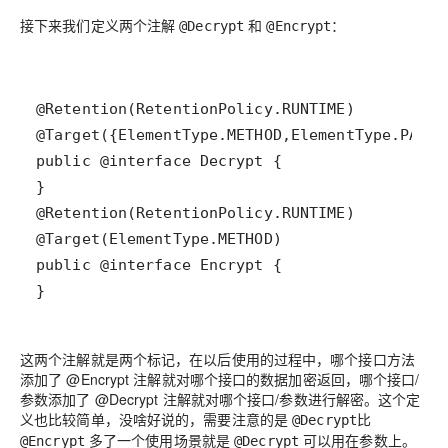
接下来我们定义两个注解
和
：
@Decrypt
@Encrypt
}
这两个注解就是两个标记，在以后使用的过程中，哪个接口方法
添加了 @Encrypt 注解就对哪个接口的数据加密返回，哪个接口/
参数添加了 @Decrypt 注解就对哪个接口/参数进行解密。这个定
义也比较简单，没啥好说的，需要注意的是
比
@Decrypt
多了一个使用场景就是
可以用在参数上。
@Encrypt
@Decrypt