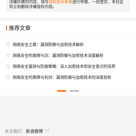
涉嫌抄袭的内容，填写
侵权投诉表单
进行举报，一经查实，本社区
将立刻删除涉嫌侵权内容。
推荐文章
网络安全之盾：漏洞防御与加密技术解析
网络安全的盾牌与剑：漏洞防御与加密技术深度解析
网络安全漏洞与防御策略：深入加密技术和安全意识的培养
网络安全的盾牌与利剑：漏洞防御与加密技术的深度剖析
网络安全的隐形盾牌：漏洞防御与加密技术
网络防御的前线：漏洞、加密与安全意识的交织
网络安全的屏障与钥匙：漏洞防御与加密技术解析
网络防御的艺术：探索安全漏洞、加密技术与培养安全意识
关注我们：
新浪微博