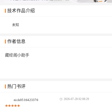
技术作品介绍
未知
作者信息
藏经阁小助手
热门书评
2026-07-28 02:08:29
nick0516423376