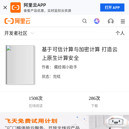
打开 APP
开发者社区
个人
基于可信计算与加密计算 打造云
上原生计算安全
作者：
藏经阁小助手
状态：完结
1508次
286次
在线阅读
下载