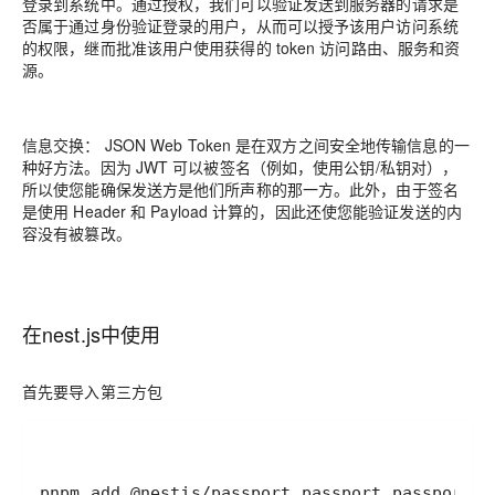
登录到系统中。通过授权，我们可以验证发送到服务器的请求是
否属于通过身份验证登录的用户，从而可以授予该用户访问系统
的权限，继而批准该用户使用获得的 token 访问路由、服务和资
源。
信息交换： JSON Web Token 是在双方之间安全地传输信息的一
种好方法。因为 JWT 可以被签名（例如，使用公钥/私钥对），
所以使您能确保发送方是他们所声称的那一方。此外，由于签名
是使用 Header 和 Payload 计算的，因此还使您能验证发送的内
容没有被篡改。
在nest.js中使用
首先要导入第三方包