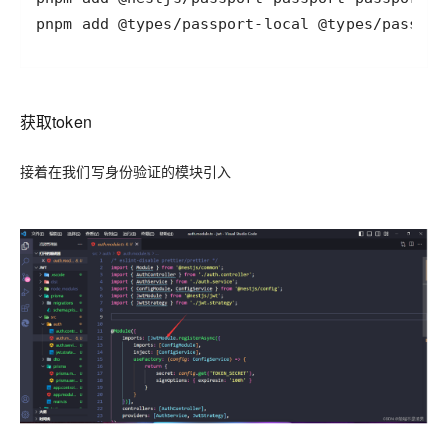
pnpm add @types/passport-local @types/passpor
获取token
接着在我们写身份验证的模块引入