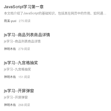
JavaScript学习第一章
本文档介绍了JavaScript的基础知识，包括其在网页中的作用、如何通过JavaScript动态设置HTML元素的CSS属性，以及JavaScript中的变量类型（`var`、`let`、`const`）和数据类型（基本数据类型与引用数据类型）。通过实例代码详细解释了JavaScript的核心概念，适合初学者入门学习。
雨溪-yuxi
275
js学习--商品列表商品详情
js学习--商品列表商品详情
神明木佑
279
js学习--九宫格抽奖
js学习--九宫格抽奖
神明木佑
151
js学习--开屏弹窗
js学习--开屏弹窗
神明木佑
268