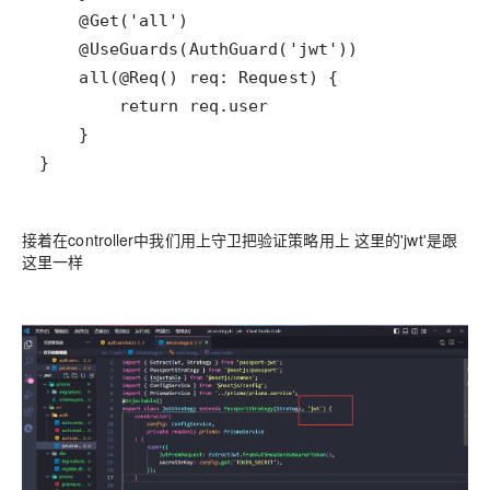
}
接着在controller中我们用上守卫把验证策略用上 这里的'jwt'是跟
这里一样