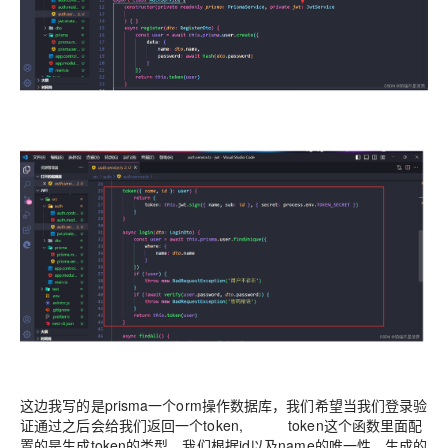
这边我写的是prisma一个orm操作数据库，我们希望当我们登录验
证通过之后会给我们返回一个token, token这个函数里面配
置的是生成token的类型，我们根据id以及name的唯一性，生成的