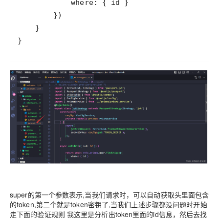
}
super的第一个参数表示,当我们请求时，可以自动获取头里面包含
的token,第二个就是token密钥了,当我们上述步骤都没问题时开始
走下面的验证规则 我这里是分析出token里面的id信息，然后去找