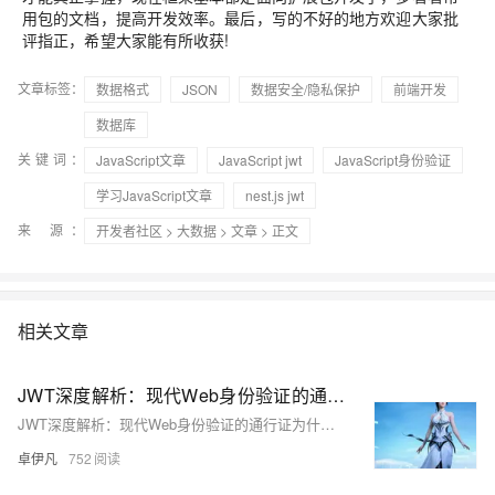
用包的文档，提高开发效率。最后，写的不好的地方欢迎大家批
评指正，希望大家能有所收获!
文章标签：
数据格式
JSON
数据安全/隐私保护
前端开发
数据库
关键词：
JavaScript文章
JavaScript jwt
JavaScript身份验证
学习JavaScript文章
nest.js jwt
来 源：
开发者社区
>
大数据
>
文章
> 正文
相关文章
JWT深度解析：现代Web身份验证的通行证为什么现在都是JWT为什么要restful-优雅草卓伊凡
JWT深度解析：现代Web身份验证的通行证为什么现在都是JWT为什么要restful-优雅草卓伊凡
卓伊凡
752