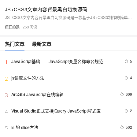
JS+CSS3文章内容背景黑白切换源码
JS+CSS3文章内容背景黑白切换源码是一款基于JS+CSS3制作的简单网页文章文字内容背景颜色黑白切换效果。
疯狂的猿
253
热门文章
最新文章
JavaScript基础——JavaScript变量名称命名规范
5
1
js读取文件的方法
4
2
ArcGIS JavaScript在线编辑
609
3
Visual Studio正式支持jQuery JavaScript程式库
2
4
js 的 slice方法
502
5