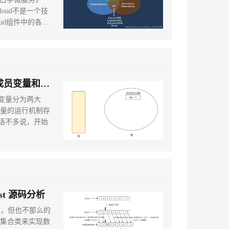
oud组件中的各个
reka。
之成员变量和局
将变量分为两大
话不多说，开始
ist 源码分析
很相似，但也不那么的