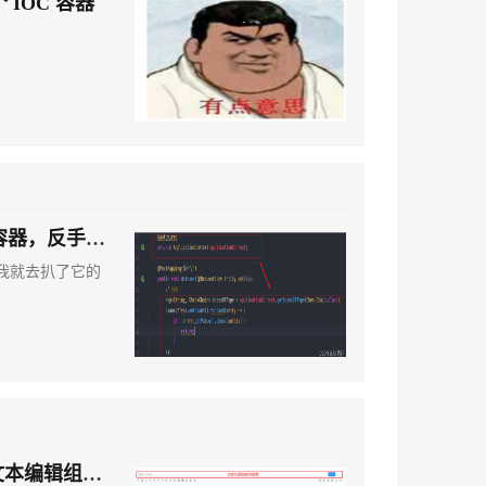
 IOC 容器
息提取
与 AI 智能体进行实时音视频通话
从文本、图片、视频中提取结构化的属性信息
构建支持视频理解的 AI 音视频实时通话应用
t.diy 一步搞定创意建站
构建大模型应用的安全防护体系
通过自然语言交互简化开发流程,全栈开发支持
通过阿里云安全产品对 AI 应用进行安全防护
父子容器，反手我
反手我就去扒了它的
文本编辑组件