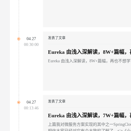
发表了文章
04.27
00:30:00
Eureka 由浅入深解读，8W+篇幅
去了（二）
Eureka 由浅入深解读，8W+篇幅，再也不想
发表了文章
04.27
00:13:46
Eureka 由浅入深解读，7W+篇幅
去了（一）
上篇我对微服务方案实现的其中之一SpringCl
相信大家已经对它有个大致的了解了。👉《