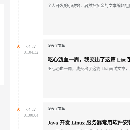
给搬上来了
个人开发的小破站，居然把掘金的文本编辑组
发表了文章
04.27
01:04:32
呕心沥血一周，我交出了这篇 List
不细你们定
呕心沥血一周，我交出了这篇 List 面试文章
发表了文章
04.27
01:00:04
Java 开发 Linux 服务器常用软