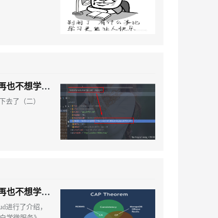
，再也不想学下
学下去了（二）
，再也不想学下
oud进行了介绍，
小白学微服务》