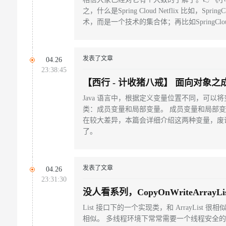
之，什么是Spring Cloud Netflix 比如，SpringCloud不是一个技
术，而是一个技术的集合体；再比如SpringCl
技术都是以SpringBoot为基础实现的等。 那既然知道了这些，
我就开始介绍SpringCloud中的第一个组件了-Eu
发表了文章
04.26
23:38:45
【西行 - 计收猪八戒】 面向对象
部变量
Java 语言中，根据定义变量位置不同，可以
类：成员变量和局部变量。 成员变量和局部变量的运行机制存
在较大差异，本篇会详细介绍这两种变量，废
了。
发表了文章
04.26
23:31:30
没人看系列，CopyOnWriteArrayL
List 接口下的一个实现类，和 ArrayList 
相似。 多线程环境下常常需要一个线程安全的集合类来实现数