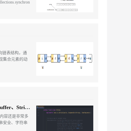
ons.synchron
双向链表结构，通
现集合元素的动
fer、String
的内容还是非常多
串安全、字符串