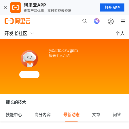
打开 APP
开发者社区
个人
ys5lrh5cswgnm
暂无个人介绍
擅长的技术
技能中心
高分内容
最新动态
文章
问答