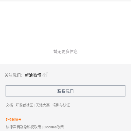
暂无更多信息
关注我们：
新浪微博
联系我们
文档
|
开发者社区
|
天池大赛
|
培训与认证
法律声明及隐私权政策
|
Cookies政策