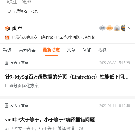
0
关注
0
粉丝
ip所属地：北京
勋章
>
已发布33篇文章
1条评论
已回答0个问题
0条评论
精选
高分内容
最新动态
文章
问答
视频
发表了文章
2022-08-30 15:15:29
针对MySql百万级数据的分页（Limit/offset）性能低下问题
解决方案总结
limit分页优化方案
发表了文章
2022-01-14 18:19:58
xml中“大于等于，小于等于”编译报错问题
xml中“大于等于，小于等于”编译报错问题