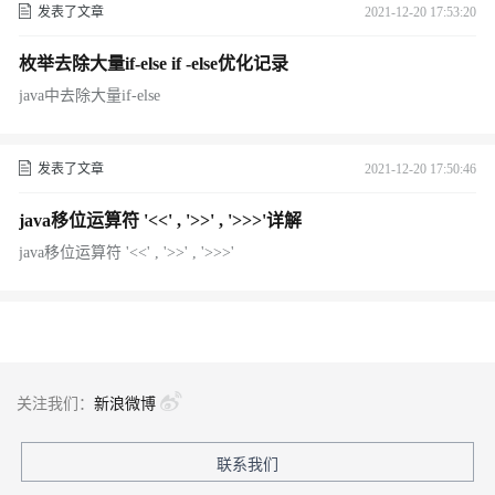
发表了文章
2021-12-20 17:53:20
枚举去除大量if-else if -else优化记录
java中去除大量if-else
发表了文章
2021-12-20 17:50:46
java移位运算符 '<<' , '>>' , '>>>'详解
java移位运算符 '<<' , '>>' , '>>>'
关注我们：
新浪微博
联系我们