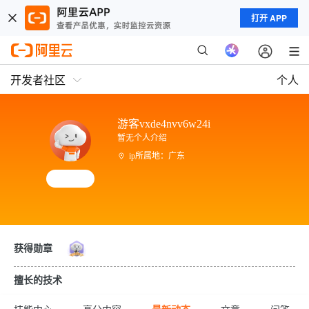
打开 APP
开发者社区
个人
游客vxde4nvv6w24i
暂无个人介绍
ip所属地：广东
获得勋章
擅长的技术