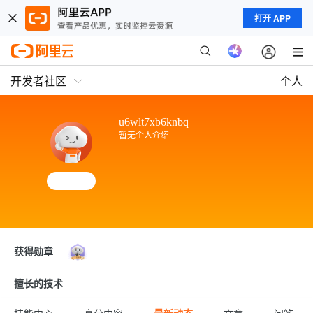
打开 APP
开发者社区
个人
u6wlt7xb6knbq
暂无个人介绍
获得勋章
擅长的技术