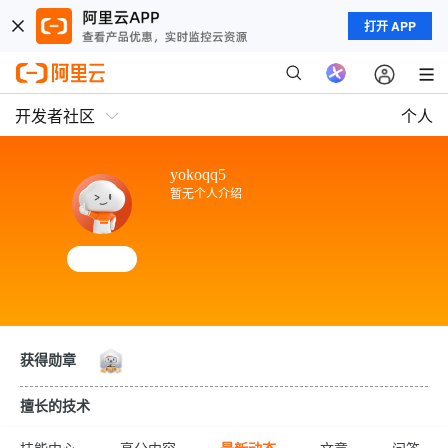
打开 APP
开发者社区
个人
yokoqq5
暂无个人介绍
获得勋章
擅长的技术