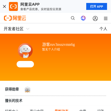
打开 APP
开发者社区
个人
游客ruv3nsszvmn6g
暂无个人介绍
获得勋章
擅长的技术