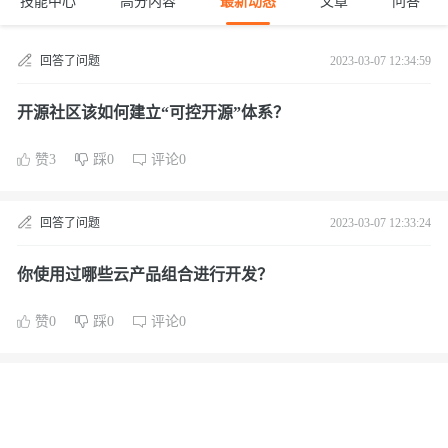
技能中心
高分内容
最新动态
文章
问答
回答了问题
2023-03-07 12:34:59
开源社区该如何建立“可控开源”体系？
赞3
踩0
评论0
回答了问题
2023-03-07 12:33:24
你使用过哪些云产品组合进行开发？
赞0
踩0
评论0