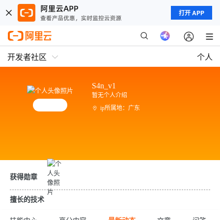
打开 APP
开发者社区
个人
S4n_v1
暂无个人介绍
ip所属地：广东
获得勋章
擅长的技术