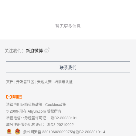
暂无更多信息
关注我们：
新浪微博
联系我们
文档
|
开发者社区
|
天池大赛
|
培训与认证
法律声明及隐私权政策
|
Cookies政策
© 2009-现在 Aliyun.com 版权所有
增值电信业务经营许可证：
浙B2-20080101
域名注册服务机构许可：
浙D3-20210002
浙公网安备 33010602009975号
浙B2-20080101-4