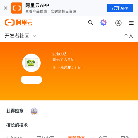
打开 APP
开发者社区
个人
zeke02
暂无个人介绍
ip所属地：山西
获得勋章
擅长的技术