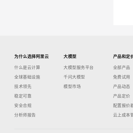
迁移与运维管理
专有云
为什么选择阿里云
大模型
产品和定
什么是云计算
大模型服务平台
全部产品
全球基础设施
千问大模型
免费试用
技术领先
模型市场
产品动态
稳定可靠
产品定价
安全合规
配置报价
分析师报告
云上成本