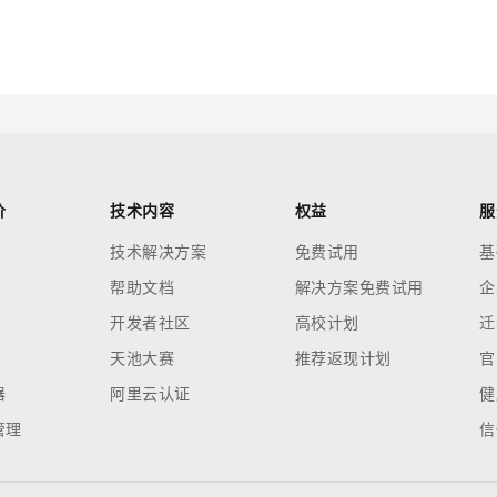
价
技术内容
权益
服
技术解决方案
免费试用
基
帮助文档
解决方案免费试用
企
开发者社区
高校计划
迁
天池大赛
推荐返现计划
官
器
阿里云认证
健
管理
信