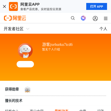
打开 APP
开发者社区
个人
游客jxehurku7icd6
暂无个人介绍
获得勋章
擅长的技术