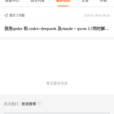
技能中心
高分内容
最新动态
文章
问答
提交了问题
2026-07-06 01:09:26
我用qoder 和 codex+deepseek 及claude + qwen 3.7同时解题
目
暂无更多信息
关注我们：
新浪微博