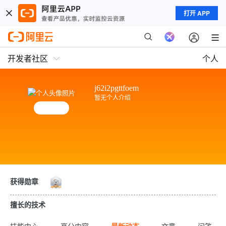
打开 APP
开发者社区
个人
j62i2pgttfoem
暂无个人介绍
获得勋章
擅长的技术