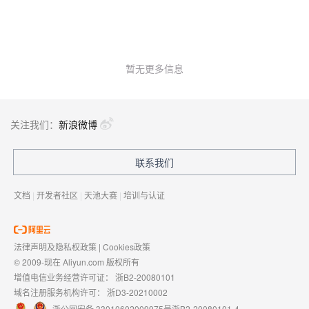
暂无更多信息
关注我们：
新浪微博
联系我们
文档
|
开发者社区
|
天池大赛
|
培训与认证
法律声明及隐私权政策
|
Cookies政策
© 2009-现在 Aliyun.com 版权所有
增值电信业务经营许可证：
浙B2-20080101
域名注册服务机构许可：
浙D3-20210002
浙公网安备 33010602009975号
浙B2-20080101-4