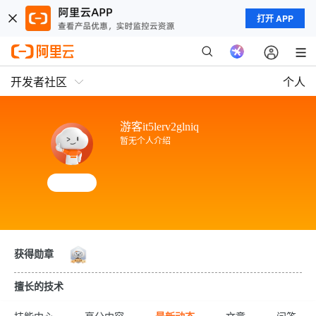
打开 APP
开发者社区
个人
游客it5lerv2glniq
暂无个人介绍
获得勋章
擅长的技术