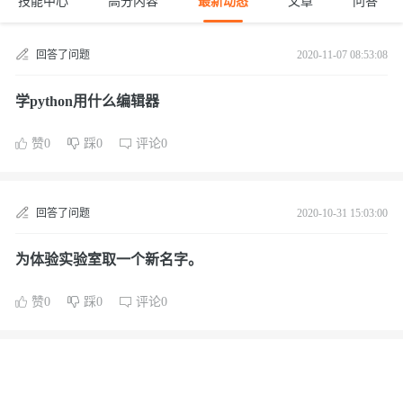
技能中心
高分内容
最新动态
文章
问答
回答了问题
2020-11-07 08:53:08
学python用什么编辑器
赞0
踩0
评论0
回答了问题
2020-10-31 15:03:00
为体验实验室取一个新名字。
赞0
踩0
评论0