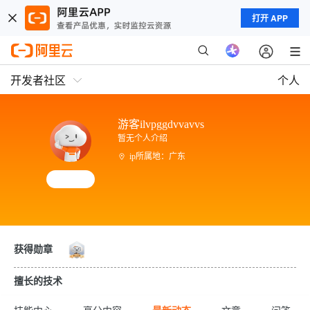
打开 APP
开发者社区
个人
游客ilvpggdvvavvs
暂无个人介绍
ip所属地：广东
获得勋章
擅长的技术