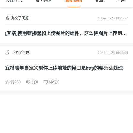
技能中心
高分内容
最新动态
文章
问答
提交了问题
2024-11-26 10:25:27
[宜搭]使用链接器和上传图片的组件，这么把图片上传到第
三方的服务器
回答了问题
2024-11-26 10:18:04
宜搭表单自定义附件上传地址的接口是http的要怎么处理
赞230
踩0
评论0