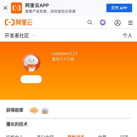
打开 APP
开发者社区
个人
cometwo123
暂无个人介绍
获得勋章
擅长的技术