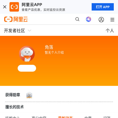
打开 APP
开发者社区
个人
角落
暂无个人介绍
获得勋章
擅长的技术