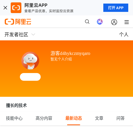
打开 APP
开发者社区
个人
游客d4hykczmyqaro
暂无个人介绍
擅长的技术
技能中心
高分内容
最新动态
文章
问答