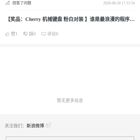
回答了问题
2020-08-20 17:33:54
【奖品：Cherry 机械键盘 粉白对装 】谁是最浪漫的程序
员？
赞1
踩0
评论0
暂无更多信息
关注我们：
新浪微博