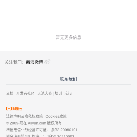
暂无更多信息
关注我们：
新浪微博
联系我们
文档
|
开发者社区
|
天池大赛
|
培训与认证
法律声明及隐私权政策
|
Cookies政策
© 2009-现在 Aliyun.com 版权所有
增值电信业务经营许可证：
浙B2-20080101
域名注册服务机构许可：
浙D3-20210002