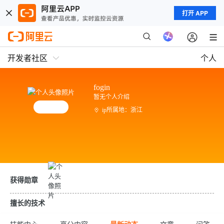
打开 APP
开发者社区
个人
fogin
暂无个人介绍
ip所属地：浙江
获得勋章
擅长的技术