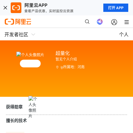
打开 APP
开发者社区
个人
超量化
暂无个人介绍
ip所属地：河南
获得勋章
擅长的技术