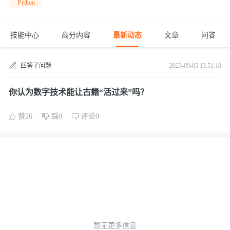
Python
技能中心
高分内容
最新动态
文章
问答
回答了问题
2023-09-05 13:51:10
你认为数字技术能让古籍“活过来”吗？
赞26
踩0
评论0
暂无更多信息