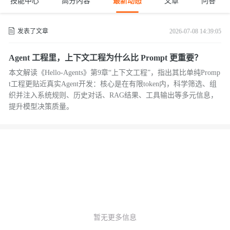
技能中心
高分内容
最新动态
文章
问答
发表了文章
2026-07-08 14:39:05
Agent 工程里，上下文工程为什么比 Prompt 更重要？
本文解读《Hello-Agents》第9章“上下文工程”，指出其比单纯Promp
t工程更贴近真实Agent开发：核心是在有限token内，科学筛选、组
织并注入系统规则、历史对话、RAG结果、工具输出等多元信息，
提升模型决策质量。
暂无更多信息