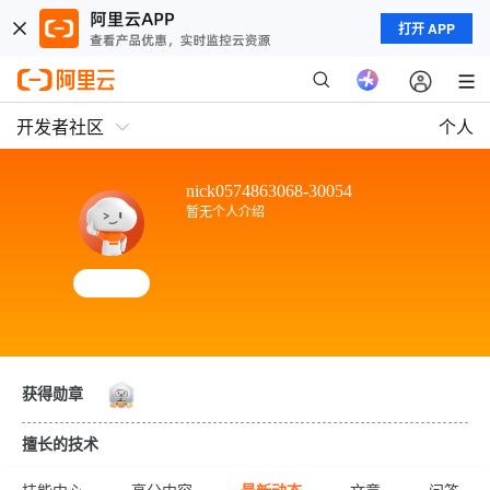
打开 APP
开发者社区
个人
nick0574863068-30054
暂无个人介绍
获得勋章
擅长的技术