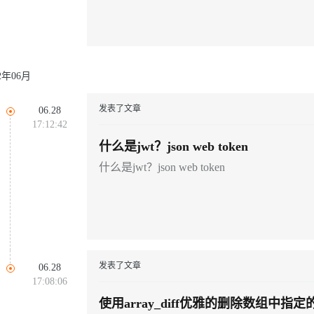
22年06月
发表了文章
06.28
17:12:42
什么是jwt？json web token
什么是jwt？json web token
发表了文章
06.28
17:08:06
使用array_diff优雅的删除数组中指定的