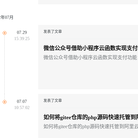
22年07月
发表了文章
07.29
15:39:25
微信公众号借助小程序云函数实现支付
微信公众号借助小程序云函数实现支付功能
发表了文章
07.07
10:57:02
如何将gitee仓库的php源码快速托管
计算
如何将gitee仓库的php源码快速托管到阿