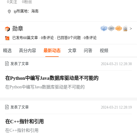
0
关注
0
粉丝
ip所属地：海南
勋章
>
已发布60篇文章
0条评论
已回答0个问题
0条评论
精选
高分内容
最新动态
文章
问答
视频
发表了文章
2024-03-21 12:28:38
在Python中编写Java数据库驱动是不可能的
在Python中编写Java数据库驱动是不可能的
发表了文章
2024-03-21 12:28:19
在C++指针和引用
在C++指针和引用