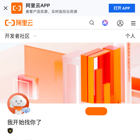
打开 APP
开发者社区
个人
我开始找你了