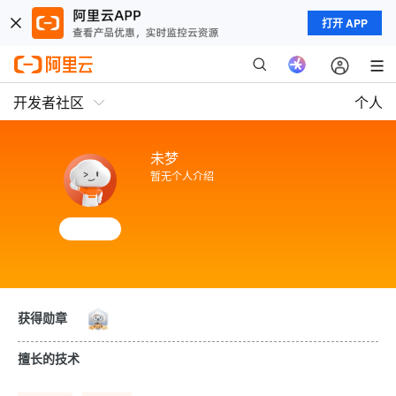
打开 APP
开发者社区
个人
未梦
暂无个人介绍
获得勋章
擅长的技术