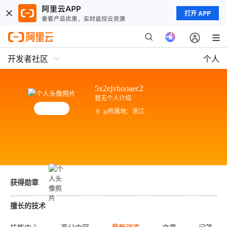
打开 APP
开发者社区
个人
5x2ejvhooaec2
暂无个人介绍
ip所属地：浙江
获得勋章
擅长的技术