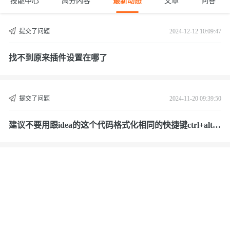
技能中心
高分内容
最新动态
文章
问答
提交了问题
2024-12-12 10:09:47
找不到原来插件设置在哪了
提交了问题
2024-11-20 09:39:50
建议不要用跟idea的这个代码格式化相同的快捷键ctrl+alt+
L这个