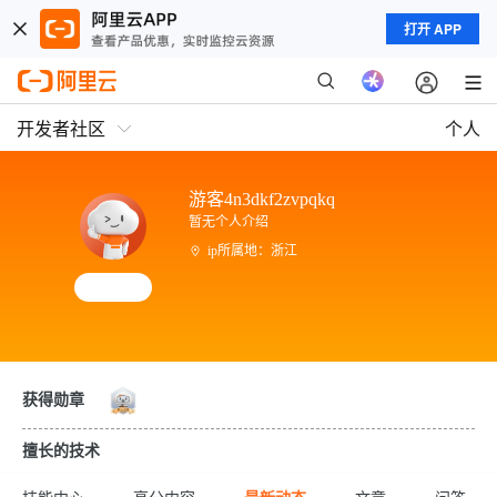
打开 APP
开发者社区
个人
游客4n3dkf2zvpqkq
暂无个人介绍
ip所属地：浙江
获得勋章
擅长的技术