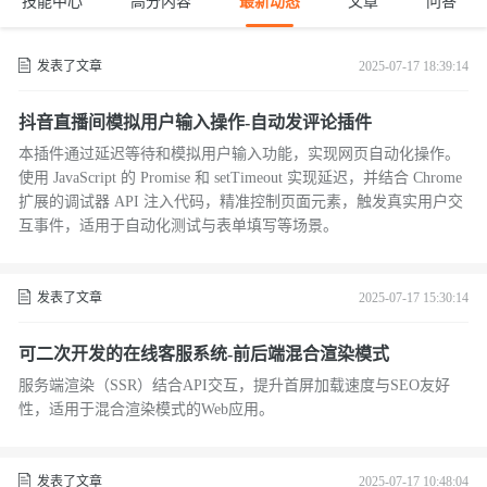
技能中心
高分内容
最新动态
文章
问答
发表了文章
2025-07-17 18:39:14
抖音直播间模拟用户输入操作-自动发评论插件
本插件通过延迟等待和模拟用户输入功能，实现网页自动化操作。
使用 JavaScript 的 Promise 和 setTimeout 实现延迟，并结合 Chrome
扩展的调试器 API 注入代码，精准控制页面元素，触发真实用户交
互事件，适用于自动化测试与表单填写等场景。
发表了文章
2025-07-17 15:30:14
可二次开发的在线客服系统-前后端混合渲染模式
服务端渲染（SSR）结合API交互，提升首屏加载速度与SEO友好
性，适用于混合渲染模式的Web应用。
发表了文章
2025-07-17 10:48:04