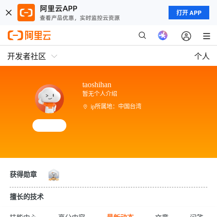
打开 APP
开发者社区
个人
taoshihan
暂无个人介绍
ip所属地：中国台湾
获得勋章
擅长的技术