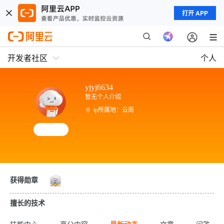
打开 APP
开发者社区
个人
yjyj6634
暂无个人介绍
ip所属地：云南
获得勋章
擅长的技术