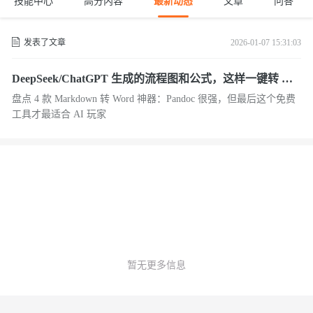
技能中心
高分内容
最新动态
文章
问答
发表了文章
2026-01-07 15:31:03
DeepSeek/ChatGPT 生成的流程图和公式，这样一键转 Wo
rd 最完美
盘点 4 款 Markdown 转 Word 神器：Pandoc 很强，但最后这个免费
工具才最适合 AI 玩家
暂无更多信息