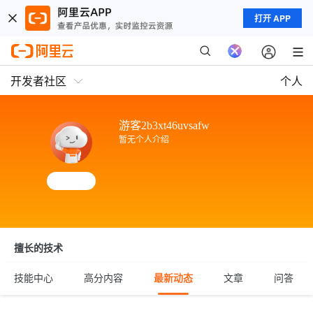
打开 APP
开发者社区
个人
游客2b3xt46uvsafw
暂无个人介绍
擅长的技术
技能中心
高分内容
最新动态
文章
问答