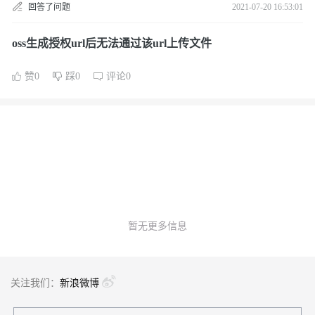
回答了问题
2021-07-20 16:53:01
oss生成授权url后无法通过该url上传文件
赞0
踩0
评论0
暂无更多信息
关注我们：
新浪微博