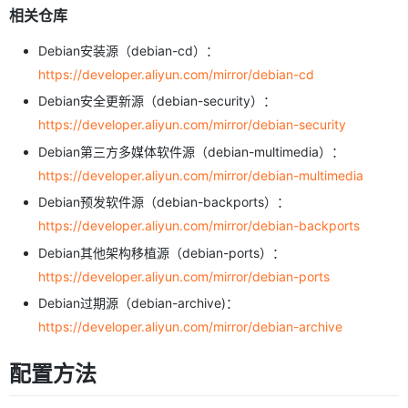
相关仓库
Debian安装源（debian-cd）：
https://developer.aliyun.com/mirror/debian-cd
Debian安全更新源（debian-security）：
https://developer.aliyun.com/mirror/debian-security
Debian第三方多媒体软件源（debian-multimedia）：
https://developer.aliyun.com/mirror/debian-multimedia
Debian预发软件源（debian-backports）：
https://developer.aliyun.com/mirror/debian-backports
Debian其他架构移植源（debian-ports）：
https://developer.aliyun.com/mirror/debian-ports
Debian过期源（debian-archive)：
https://developer.aliyun.com/mirror/debian-archive
配置方法