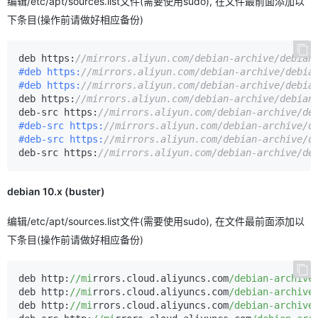
编辑/etc/apt/sources.list文件(需要使用sudo), 在文件最前面添加以
下条目(操作前请做好相应备份)
deb https
:
//mirrors.aliyun.com/debian-archive/debian
#deb https:
//mirrors.aliyun.com/debian-archive/debia
#deb https:
//mirrors.aliyun.com/debian-archive/debia
deb https
:
//mirrors.aliyun.com/debian-archive/debian
deb
-
src https
:
//mirrors.aliyun.com/debian-archive/de
#deb-src https:
//mirrors.aliyun.com/debian-archive/d
#deb-src https:
//mirrors.aliyun.com/debian-archive/d
deb
-
src https
:
//mirrors.aliyun.com/debian-archive/de
debian 10.x (buster)
编辑/etc/apt/sources.list文件(需要使用sudo), 在文件最前面添加以
下条目(操作前请做好相应备份)
deb http:
//mi
rrors.cloud.aliyuncs.com
/debian-archive
deb http:
//mi
rrors.cloud.aliyuncs.com
/debian-archive
deb http:
//mi
rrors.cloud.aliyuncs.com
/debian-archive