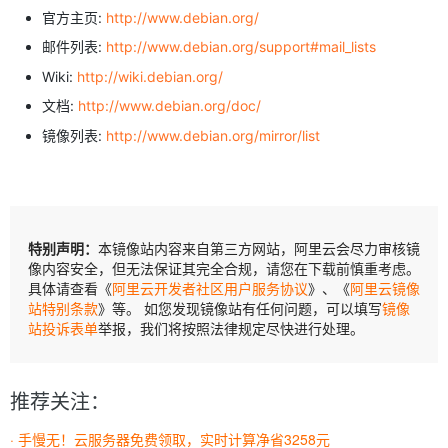
官方主页:
http://www.debian.org/
邮件列表:
http://www.debian.org/support#mail_lists
Wiki:
http://wiki.debian.org/
文档:
http://www.debian.org/doc/
镜像列表:
http://www.debian.org/mirror/list
特别声明：
本镜像站内容来自第三方网站，阿里云会尽力审核镜
像内容安全，但无法保证其完全合规，请您在下载前慎重考虑。
具体请查看《
阿里云开发者社区用户服务协议
》、《
阿里云镜像
站特别条款
》等。 如您发现镜像站有任何问题，可以填写
镜像
站投诉表单
举报，我们将按照法律规定尽快进行处理。
推荐关注：
· 手慢无！云服务器免费领取，实时计算净省3258元