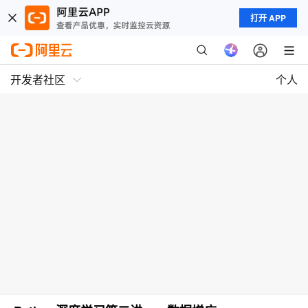
打开 APP
开发者社区
个人