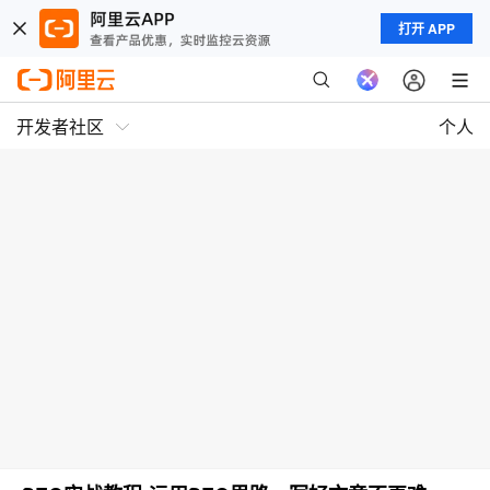
打开 APP
开发者社区
个人