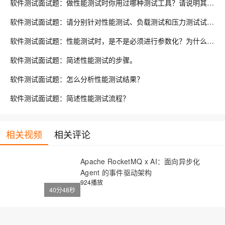
软件测试面试题：做性能测试时你用过哪种测试工具？请说明其工作原理或举例说明工作流程。
软件测试面试题：请分别针对性能测试、负载测试和压力测试试举一个简单的例子？
软件测试面试题：性能测试时，是不是必须进行参数化？为什么要创建参数？LoadRunner中如何创建参数？
软件测试面试题：简述性能测试的步骤。
软件测试面试题：怎么分析性能测试结果？
软件测试面试题：简述性能测试流程？
相关视频
相关评论
Apache RocketMQ x AI：面向异步化
Agent 的事件驱动架构
924播放
40分48秒