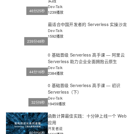
实践
Dev-Talk
46分25秒
1239播放
最适合中国开发者的 Serverless 实操沙龙
Dev-Talk
1592播放
239分48秒
0 基础晋级 Serverless 高手课 — 阿里云
Serverless 助力企业全面拥抱云原生
Dev-Talk
44分16秒
2384播放
0 基础晋级 Serverless 高手课 — 初识
Serverless（下）
Dev-Talk
32分9秒
19459播放
函数计算最佳实践：十分钟上线一个 Web
应用
开发者说
60分56秒