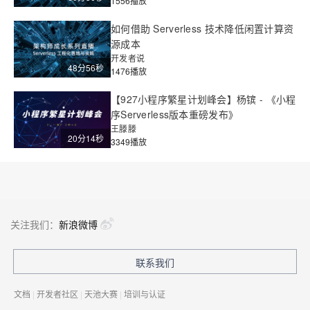
1556播放
如何借助 Serverless 技术降低闲置计算资
源成本
开发者说
48分56秒
1476播放
【927小程序繁星计划峰会】杨镔 - 《小程
序Serverless版本重磅发布》
王滕滕
20分14秒
3349播放
关注我们：
新浪微博
联系我们
文档
|
开发者社区
|
天池大赛
|
培训与认证