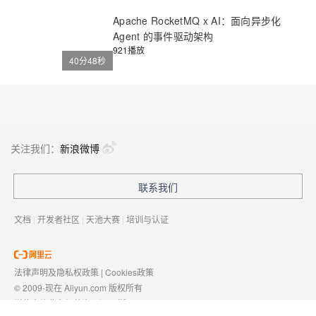
Apache RocketMQ x AI：面向异步化
Agent 的事件驱动架构
921播放
40分48秒
关注我们：
新浪微博
联系我们
文档
|
开发者社区
|
天池大赛
|
培训与认证
法律声明及隐私权政策
|
Cookies政策
© 2009-现在 Aliyun.com 版权所有
增值电信业务经营许可证：
浙B2-20080101