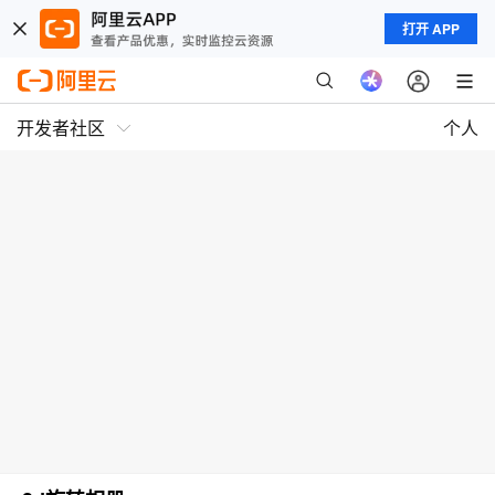
打开 APP
开发者社区
个人