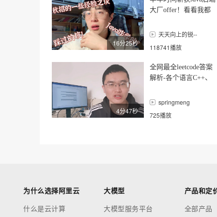
大厂offer！看看我都
经历了啥。Java学习路
线总结
天天向上的锐--
16分25秒
118741播放
全网最全leetcode答案
解析-各个语言C++、
Java、go版本leetcode
题库
springmeng
4分47秒
725播放
为什么选择阿里云
大模型
产品和定
什么是云计算
大模型服务平台
全部产品